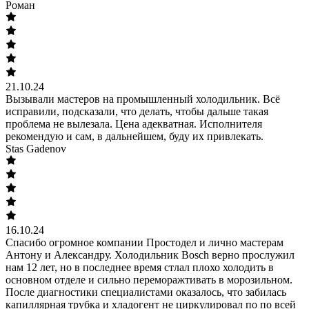
Роман
21.10.24
Вызывали мастеров на промышленный холодильник. Всё
исправили, подсказали, что делать, чтобы дальше такая
проблема не вылезала. Цена адекватная. Исполнителя
рекомендую и сам, в дальнейшем, буду их привлекать.
Stas Gadenov
16.10.24
Спасибо огромное компании Простодел и лично мастерам
Антону и Александру. Холодильник Bosch верно прослужил
нам 12 лет, но в последнее время стлал плохо холодить в
основном отделе и сильно переморажтивать в морозильном.
После диагностики специалистами оказалось, что забилась
капиллярная трубка и хладогент не циркулировал по по всей