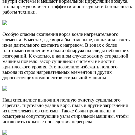
внутри системы и мешают нормальной циркуляции воздуха,
что напрямую влияет на эффективность сушки и безопасность
работы техники.
Особую опасны скопления ворса возле нагревательного
элемента. В местах, где ворса было меньше, он начинал тлеть
из-за длительного контакта с нагревом. В зонах с более
плотными скоплениями были обнаружены следы небольших
возгораний. К счастью, в данном случае хозяину стиральной
машины повезло: засор сушильной системы не достиг
критического уровня. Это позволило избежать полного
выхода из строя нагревательных элементов и других
дорогостоящих компонентов стиральной машины.
Наш специалист выполнил полную очистку сушильного
агрегата, тщательно удалив ворс, пыль и другие загрязнения
из всех элементов системы. Также были прочищены и
осмотрены сопутствующие узлы стиральной машины, чтобы
исключить скрытые последствия перегрева.