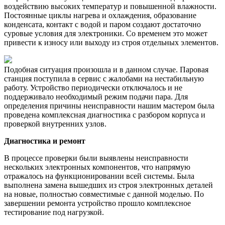
воздействию высоких температур и повышенной влажности.
Постоянные циклы нагрева и охлаждения, образование
конденсата, контакт с водой и паром создают достаточно
суровые условия для электроники. Со временем это может
привести к износу или выходу из строя отдельных элементов.
Подобная ситуация произошла и в данном случае. Паровая
станция поступила в сервис с жалобами на нестабильную
работу. Устройство периодически отключалось и не
поддерживало необходимый режим подачи пара. Для
определения причины неисправности нашим мастером была
проведена комплексная диагностика с разбором корпуса и
проверкой внутренних узлов.
Диагностика и ремонт
В процессе проверки были выявлены неисправности
нескольких электронных компонентов, что напрямую
отражалось на функционировании всей системы. Была
выполнена замена вышедших из строя электронных деталей
на новые, полностью совместимые с данной моделью. По
завершении ремонта устройство прошло комплексное
тестирование под нагрузкой.